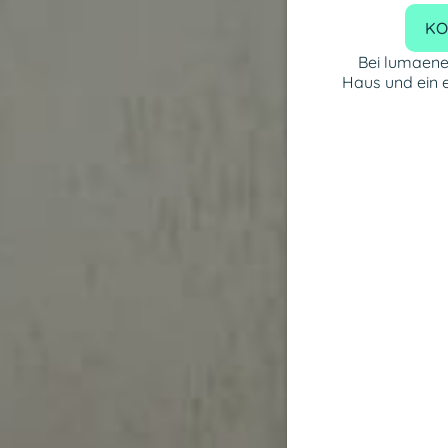
KO
Bei lumaene
Haus und ein 