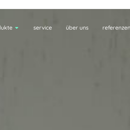
dukte
service
über uns
referenze