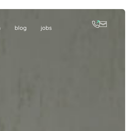
n
blog
jobs