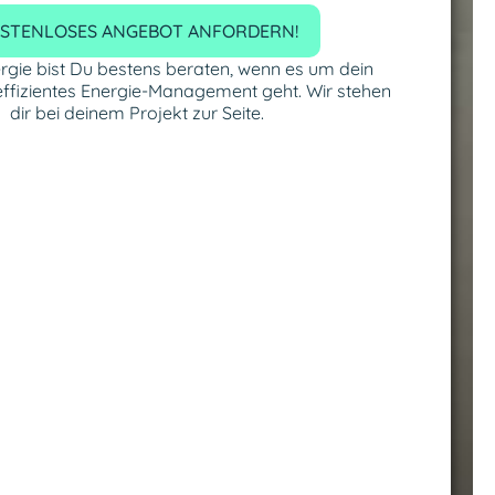
STENLOSES ANGEBOT ANFORDERN!
rgie bist Du bestens beraten, wenn es um dein
effizientes Energie-Management geht. Wir stehen
dir bei deinem Projekt zur Seite.